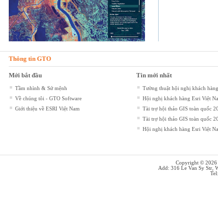
Thông tin GTO
Mới bắt đầu
Tin mới nhất
Tầm nhình & Sứ mệnh
Tường thuật hội nghị khách hà
Về chúng tôi - GTO Software
Hội nghị khách hàng Esri Việ
Giới thiệu về ESRI Việt Nam
Tài trợ hội thảo GIS toàn quốc 2
Tài trợ hội thảo GIS toàn quốc 2
Hội nghị khách hàng Esri Việt 
Copyright © 202
Add: 316 Le Van Sy Str, 
Tel