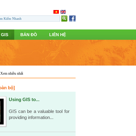
 GIS
BẢN ĐỒ
LIÊN HỆ
Xem nhiều nhất
oàn bộ]
Using GIS to...
GIS can be a valuable tool for
providing information...