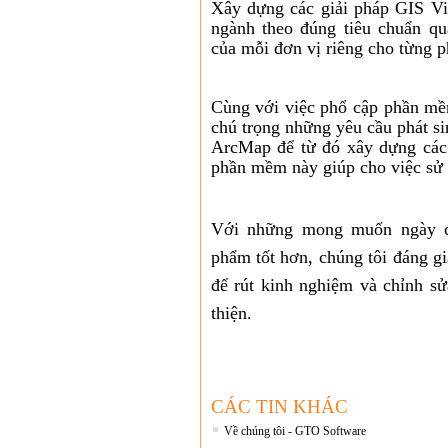
Xây dựng các giải pháp GIS Việ
ngành theo đúng tiêu chuẩn qu
của mỗi đơn vị riêng cho từng p
Cùng với việc phổ cập phần mề
chú trọng những yêu cầu phát s
ArcMap để từ đó xây dựng các 
phần mềm này giúp cho việc sử d
Với những mong muốn ngày cà
phẩm tốt hơn, chúng tôi đáng g
để rút kinh nghiệm và chỉnh s
thiện.
CÁC TIN KHÁC
Về chúng tôi - GTO Software