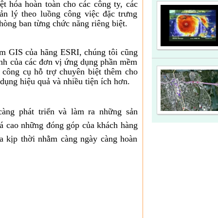
t hóa hoàn toàn cho các công ty, các
ản lý theo luồng công việc đặc trưng
hòng ban từng chức năng riêng biệt.
m GIS của hãng ESRI, chúng tôi cũng
inh của các đơn vị ứng dụng phần mềm
công cụ hỗ trợ chuyên biệt thêm cho
ụng hiệu quả và nhiều tiện ích hơn.
ng phát triển và làm ra những sản
iá cao những đóng góp của khách hàng
ửa kịp thời nhằm càng ngày càng hoàn