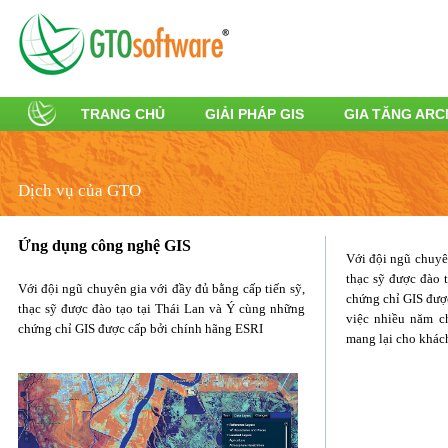
TRANG CHỦ
GIẢI PHÁP GIS
GIA TĂNG AR
Dịch vụ của GTO
Ứng dụng công nghệ GIS
Với đội ngũ chuyên
thạc sỹ được đào 
Với đội ngũ chuyên gia với đầy đủ bằng cấp tiến sỹ,
chứng chỉ GIS đượ
thạc sỹ được đào tạo tại Thái Lan và Ý cùng những
việc nhiều năm c
chứng chỉ GIS được cấp bởi chính hãng ESRI
mang lại cho khách