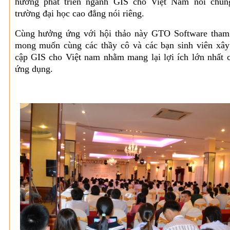
hướng phát triển ngành GIS cho Việt Nam nói chun
trường đại học cao đẳng nói riêng.
Cùng hưởng ứng với hội thảo này GTO Software tham 
mong muốn cùng các thầy cô và các bạn sinh viên xâ
cập GIS cho Việt nam nhằm mang lại lợi ích lớn nhất 
ứng dụng.