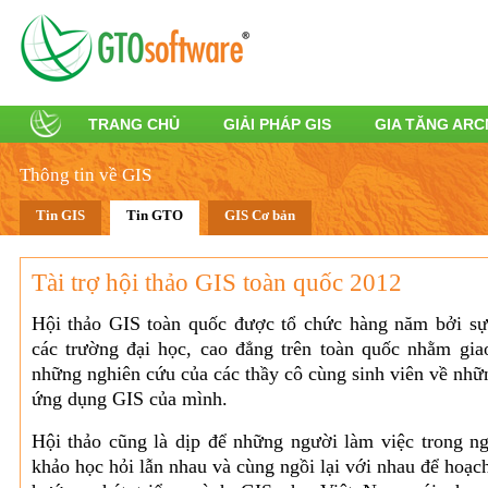
TRANG CHỦ
GIẢI PHÁP GIS
GIA TĂNG AR
Thông tin về GIS
Tin GIS
Tin GTO
GIS Cơ bản
Tài trợ hội thảo GIS toàn quốc 2012
Hội thảo GIS toàn quốc được tổ chức hàng năm bởi sự 
các trường đại học, cao đẳng trên toàn quốc nhằm giao
những nghiên cứu của các thầy cô cùng sinh viên về nhữ
ứng dụng GIS của mình.
Hội thảo cũng là dịp để những người làm việc trong n
khảo học hỏi lẫn nhau và cùng ngồi lại với nhau để hoạ