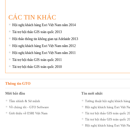
CÁC TIN KHÁC
Hội nghị khách hàng Esri Việt Nam năm 2014
Tài trợ hội thảo GIS toàn quốc 2013
Hội thảo thông tin không gian tại Adelaide 2013
Hội nghị khách hàng Esri Việt Nam năm 2012
Hội nghị khách hàng Esri Việt Nam năm 2011
Tài trợ hội thảo GIS toàn quốc 2011
Tài trợ hội thảo GIS toàn quốc 2010
Thông tin GTO
Mới bắt đầu
Tin mới nhất
Tầm nhình & Sứ mệnh
Tường thuật hội nghị khách hà
Về chúng tôi - GTO Software
Hội nghị khách hàng Esri Việ
Giới thiệu về ESRI Việt Nam
Tài trợ hội thảo GIS toàn quốc 2
Tài trợ hội thảo GIS toàn quốc 2
Hội nghị khách hàng Esri Việt 